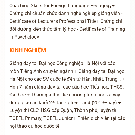
Coaching Skills for Foreign Language Pedagogy+
Chứng chỉ chuẩn chức danh nghề nghiệp giảng viên -
Certificate of Lecturer's Professional Title+ Chứng chỉ
Bồi dưỡng kiến thức tâm lý học - Certificate of Training
in Psychology
KINH NGHIỆM
Giảng dạy tại Đại học Công nghiệp Hà Nội với các
môn Tiếng Anh chuyên ngành.+ Giảng dạy tại Đại học
Hà Nội cho các SV quốc tế đến từ Hàn, Nhật, Trung,…+
Hơn 7 năm giảng dạy tại các cấp học Tiểu học, THCS,
Đại học.+ Tham gia thiết kế chương trình học và xây
dựng giáo án khối 2-9 tại Bigtree Land (2019–nay).+
Luyện thi CLC, HSG cấp Quận, Thành phố; luyện thi
TOEFL Primary, TOEFL Junior.+ Phiên dịch viên tại các
hội thảo du học quốc tế.