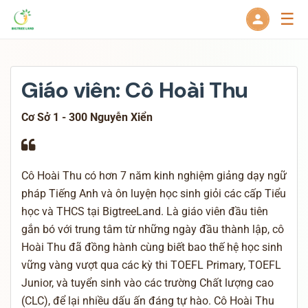
☰
Giáo viên: Cô Hoài Thu
Cơ Sở 1 - 300 Nguyễn Xiển
Cô Hoài Thu có hơn 7 năm kinh nghiệm giảng dạy ngữ
pháp Tiếng Anh và ôn luyện học sinh giỏi các cấp Tiểu
học và THCS tại BigtreeLand. Là giáo viên đầu tiên
gắn bó với trung tâm từ những ngày đầu thành lập, cô
Hoài Thu đã đồng hành cùng biết bao thế hệ học sinh
vững vàng vượt qua các kỳ thi TOEFL Primary, TOEFL
Junior, và tuyển sinh vào các trường Chất lượng cao
(CLC), để lại nhiều dấu ấn đáng tự hào. Cô Hoài Thu