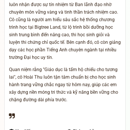
luôn nhận được sự tín nhiệm từ Ban lãnh đạo nhờ
chuyên môn vững vàng và tinh thần trách nhiệm cao.
Cô cũng là người am hiểu sâu sắc hệ thống chương
trình học tại Bigtree Land, từ lộ trình bồi dưỡng học
sinh trung bình đến nâng cao, thi học sinh giỏi và
luyện thi chứng chỉ quốc tế. Bên cạnh đó, cô còn giảng
dạy các học phần Tiếng Anh chuyên ngành tại nhiều
trường Đại học uy tín.
Quan niệm rằng "Giáo dục là tấm hộ chiếu cho tương
lai", cô Hoài Thu luôn tận tâm chuẩn bị cho học sinh
hành trang vững chắc ngay từ hôm nay, giúp các em
xây dựng nền móng tri thức và kỹ năng bền vững cho
chặng đường dài phía trước.