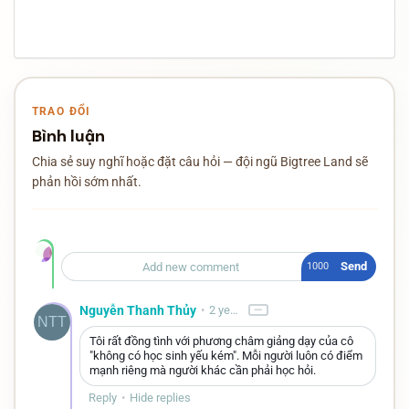
TRAO ĐỔI
Bình luận
Chia sẻ suy nghĩ hoặc đặt câu hỏi — đội ngũ Bigtree Land sẽ
phản hồi sớm nhất.
Send
1000
−
Nguyễn Thanh Thủy
•
2 years ago
NTT
Tôi rất đồng tình với phương châm giảng dạy của cô
"không có học sinh yếu kém". Mỗi người luôn có điểm
mạnh riêng mà người khác cần phải học hỏi.
Reply
•
Hide replies