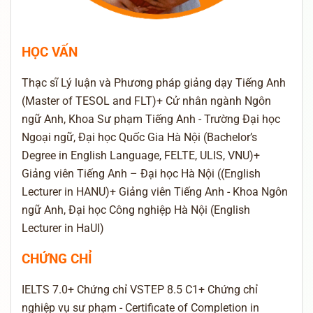
HỌC VẤN
Thạc sĩ Lý luận và Phương pháp giảng dạy Tiếng Anh
(Master of TESOL and FLT)+ Cử nhân ngành Ngôn
ngữ Anh, Khoa Sư phạm Tiếng Anh - Trường Đại học
Ngoại ngữ, Đại học Quốc Gia Hà Nội (Bachelor’s
Degree in English Language, FELTE, ULIS, VNU)+
Giảng viên Tiếng Anh – Đại học Hà Nội ((English
Lecturer in HANU)+ Giảng viên Tiếng Anh - Khoa Ngôn
ngữ Anh, Đại học Công nghiệp Hà Nội (English
Lecturer in HaUI)
CHỨNG CHỈ
IELTS 7.0+ Chứng chỉ VSTEP 8.5 C1+ Chứng chỉ
nghiệp vụ sư phạm - Certificate of Completion in