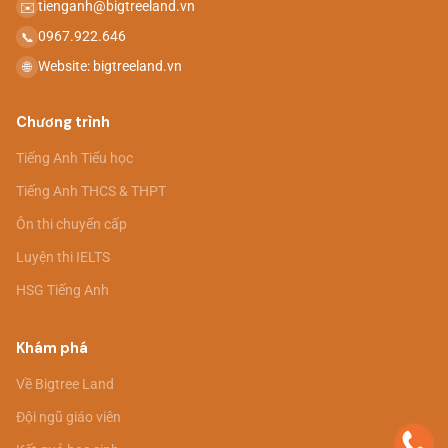
tienganh@bigtreeland.vn
✉️
0967.922.646
📞
Website: bigtreeland.vn
🌐
Chương trình
Tiếng Anh Tiểu học
Tiếng Anh THCS & THPT
Ôn thi chuyển cấp
Luyện thi IELTS
HSG Tiếng Anh
Khám phá
Về Bigtree Land
Đội ngũ giáo viên