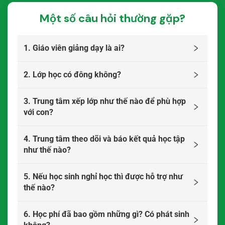
Một số câu hỏi thường gặp?
1. Giáo viên giảng dạy là ai?
2. Lớp học có đông không?
3. Trung tâm xếp lớp như thế nào để phù hợp
với con?
4. Trung tâm theo dõi và báo kết quả học tập
như thế nào?
5. Nếu học sinh nghỉ học thì được hỗ trợ như
thế nào?
6. Học phí đã bao gồm những gì? Có phát sinh