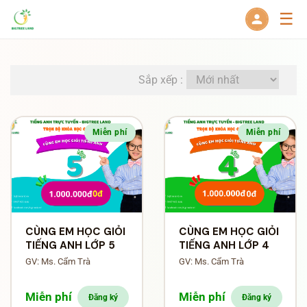
☰
Sắp xếp :
Miễn phí
Miễn phí
CÙNG EM HỌC GIỎI
CÙNG EM HỌC GIỎI
TIẾNG ANH LỚP 5
TIẾNG ANH LỚP 4
GV: Ms. Cẩm Trà
GV: Ms. Cẩm Trà
Miễn phí
Miễn phí
Đăng ký
Đăng ký