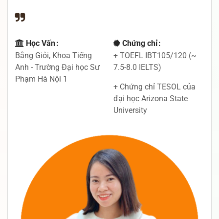
Học Vấn
Chứng chỉ
Bằng Giỏi, Khoa Tiếng
+ TOEFL IBT105/120 (~
Anh - Trường Đại học Sư
7.5-8.0 IELTS)
Phạm Hà Nội 1
+ Chứng chỉ TESOL của
đại học Arizona State
University