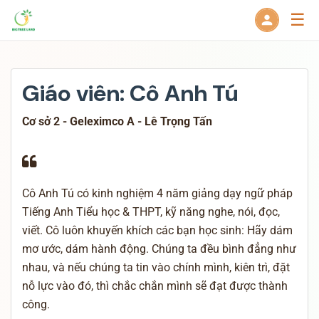
☰
Giáo viên: Cô Anh Tú
Cơ sở 2 - Geleximco A - Lê Trọng Tấn
Cô Anh Tú có kinh nghiệm 4 năm giảng dạy ngữ pháp
Tiếng Anh Tiểu học & THPT, kỹ năng nghe, nói, đọc,
viết. Cô luôn khuyến khích các bạn học sinh: Hãy dám
mơ ước, dám hành động. Chúng ta đều bình đẳng như
nhau, và nếu chúng ta tin vào chính mình, kiên trì, đặt
nỗ lực vào đó, thì chắc chắn mình sẽ đạt được thành
công.