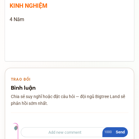
KINH NGHIỆM
4 Năm
TRAO ĐỔI
Bình luận
Chia sẻ suy nghĩ hoặc đặt câu hỏi — đội ngũ Bigtree Land sẽ
phản hồi sớm nhất.
Send
1000