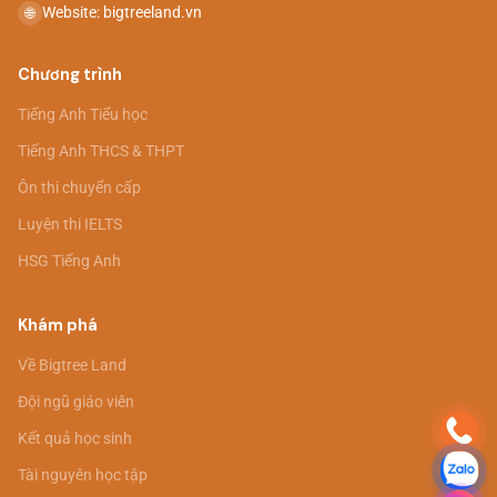
Website: bigtreeland.vn
🌐
Chương trình
Tiếng Anh Tiểu học
Tiếng Anh THCS & THPT
Ôn thi chuyển cấp
Luyện thi IELTS
HSG Tiếng Anh
Khám phá
Về Bigtree Land
Đội ngũ giáo viên
Kết quả học sinh
Tài nguyên học tập