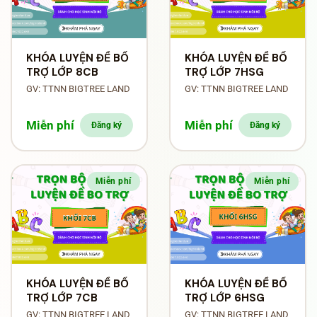
KHÓA LUYỆN ĐỀ BỔ
KHÓA LUYỆN ĐỀ BỔ
TRỢ LỚP 8CB
TRỢ LỚP 7HSG
GV: TTNN BIGTREE LAND
GV: TTNN BIGTREE LAND
Miễn phí
Miễn phí
Đăng ký
Đăng ký
Miễn phí
Miễn phí
KHÓA LUYỆN ĐỀ BỔ
KHÓA LUYỆN ĐỀ BỔ
TRỢ LỚP 7CB
TRỢ LỚP 6HSG
GV: TTNN BIGTREE LAND
GV: TTNN BIGTREE LAND