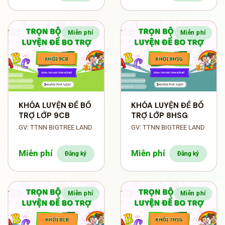
Miễn phí
Miễn phí
KHÓA LUYỆN ĐỀ BỔ
KHÓA LUYỆN ĐỀ BỔ
TRỢ LỚP 9CB
TRỢ LỚP 8HSG
GV: TTNN BIGTREE LAND
GV: TTNN BIGTREE LAND
Miễn phí
Miễn phí
Đăng ký
Đăng ký
Miễn phí
Miễn phí