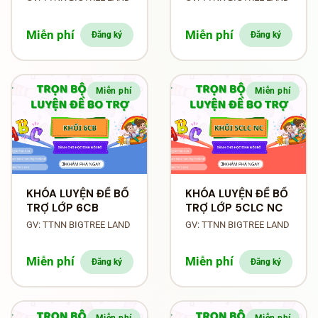
Miễn phí
Miễn phí
Đăng ký
Đăng ký
Miễn phí
Miễn phí
KHÓA LUYỆN ĐỀ BỔ
KHÓA LUYỆN ĐỀ BỔ
TRỢ LỚP 6CB
TRỢ LỚP 5CLC NC
GV: TTNN BIGTREE LAND
GV: TTNN BIGTREE LAND
Miễn phí
Miễn phí
Đăng ký
Đăng ký
Miễn phí
Miễn phí