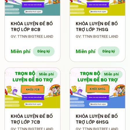
KHÓA LUYỆN ĐỀ BỔ
KHÓA LUYỆN ĐỀ BỔ
TRỢ LỚP 8CB
TRỢ LỚP 7HSG
GV: TTNN BIGTREE LAND
GV: TTNN BIGTREE LAND
Miễn phí
Miễn phí
Đăng ký
Đăng ký
Miễn phí
Miễn phí
KHÓA LUYỆN ĐỀ BỔ
KHÓA LUYỆN ĐỀ BỔ
TRỢ LỚP 7CB
TRỢ LỚP 6HSG
GV: TTNN BIGTREE LAND
GV: TTNN BIGTREE LAND