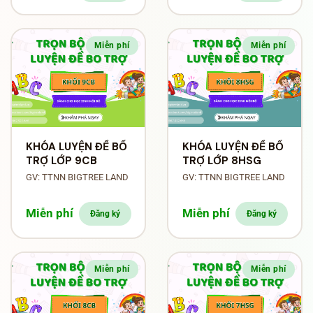
Miễn phí
Miễn phí
KHÓA LUYỆN ĐỀ BỔ
KHÓA LUYỆN ĐỀ BỔ
TRỢ LỚP 9CB
TRỢ LỚP 8HSG
GV: TTNN BIGTREE LAND
GV: TTNN BIGTREE LAND
Miễn phí
Miễn phí
Đăng ký
Đăng ký
Miễn phí
Miễn phí