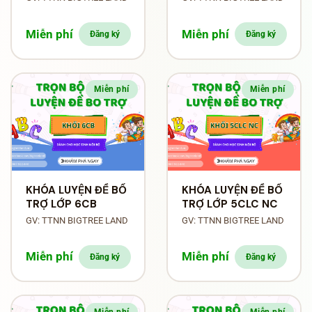
Miễn phí
Miễn phí
Đăng ký
Đăng ký
Miễn phí
Miễn phí
KHÓA LUYỆN ĐỀ BỔ
KHÓA LUYỆN ĐỀ BỔ
TRỢ LỚP 6CB
TRỢ LỚP 5CLC NC
GV: TTNN BIGTREE LAND
GV: TTNN BIGTREE LAND
Miễn phí
Miễn phí
Đăng ký
Đăng ký
Miễn phí
Miễn phí