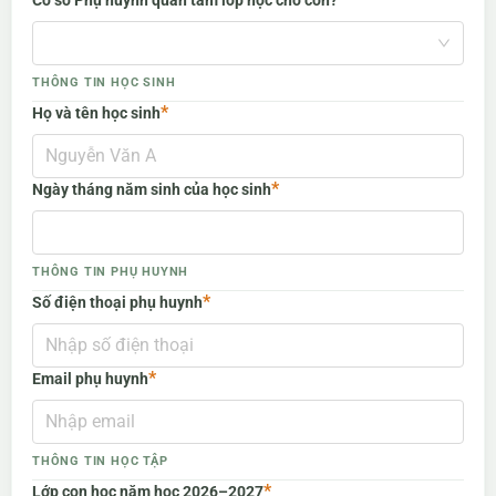
THÔNG TIN HỌC SINH
*
Họ và tên học sinh
*
Ngày tháng năm sinh của học sinh
THÔNG TIN PHỤ HUYNH
*
Số điện thoại phụ huynh
*
Email phụ huynh
THÔNG TIN HỌC TẬP
*
Lớp con học năm học 2026–2027