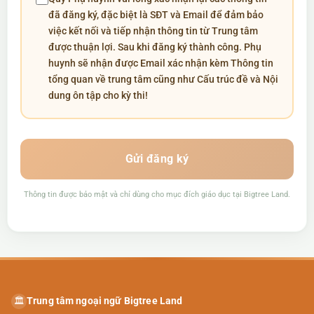
đã đăng ký, đặc biệt là SĐT và Email để đảm bảo
việc kết nối và tiếp nhận thông tin từ Trung tâm
được thuận lợi. Sau khi đăng ký thành công. Phụ
huynh sẽ nhận được Email xác nhận kèm Thông tin
tổng quan về trung tâm cũng như Cấu trúc đề và Nội
dung ôn tập cho kỳ thi!
Gửi đăng ký
Thông tin được bảo mật và chỉ dùng cho mục đích giáo dục tại Bigtree Land.
Trung tâm ngoại ngữ Bigtree Land
🏛️