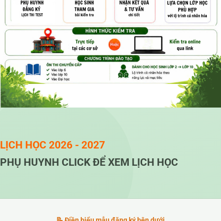
LỊCH HỌC 2026 - 2027
PHỤ HUYNH CLICK ĐỂ XEM LỊCH HỌC
📝 Điền biểu mẫu đăng ký bên dưới