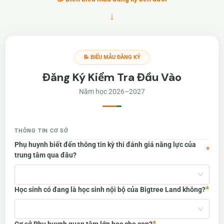
↓
📝 BIỂU MẪU ĐĂNG KÝ
Đăng Ký Kiểm Tra Đầu Vào
Năm học 2026–2027
THÔNG TIN CƠ SỞ
Phụ huynh biết đến thông tin kỳ thi đánh giá năng lực của
*
trung tâm qua đâu?
*
Học sinh có đang là học sinh nội bộ của Bigtree Land không?
*
Cơ sở Phụ huynh quan tâm lớp học cho con?