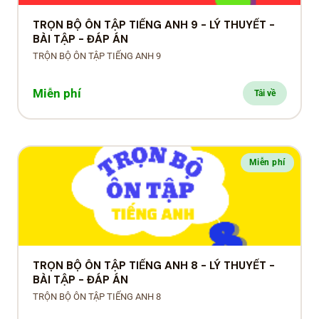
TRỌN BỘ ÔN TẬP TIẾNG ANH 9 - LÝ THUYẾT -
BÀI TẬP - ĐÁP ÁN
TRỘN BỘ ÔN TẬP TIẾNG ANH 9
Miễn phí
Tải về
Miễn phí
TRỌN BỘ ÔN TẬP TIẾNG ANH 8 - LÝ THUYẾT -
BÀI TẬP - ĐÁP ÁN
TRỘN BỘ ÔN TẬP TIẾNG ANH 8