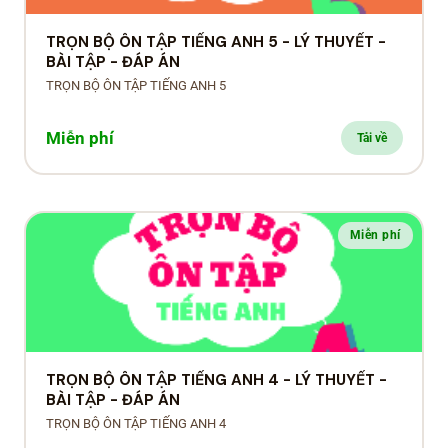
TRỌN BỘ ÔN TẬP TIẾNG ANH 5 - LÝ THUYẾT -
BÀI TẬP - ĐÁP ÁN
TRỌN BỘ ÔN TẬP TIẾNG ANH 5
Miễn phí
Tải về
Miễn phí
TRỌN BỘ ÔN TẬP TIẾNG ANH 4 - LÝ THUYẾT -
BÀI TẬP - ĐÁP ÁN
TRỌN BỘ ÔN TẬP TIẾNG ANH 4