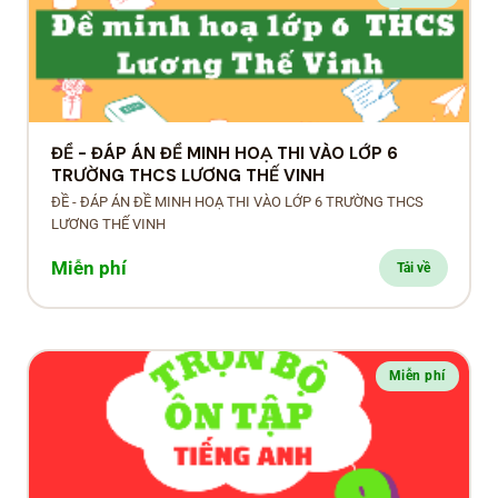
ĐỀ - ĐÁP ÁN ĐỀ MINH HOẠ THI VÀO LỚP 6
TRƯỜNG THCS LƯƠNG THẾ VINH
ĐỀ - ĐÁP ÁN ĐỀ MINH HOẠ THI VÀO LỚP 6 TRƯỜNG THCS
LƯƠNG THẾ VINH
Miễn phí
Tải về
Miễn phí