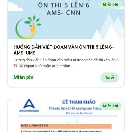
Miễn phí
HƯỚNG DẪN VIẾT ĐOẠN VĂN ÔN THI 5 LÊN 6-
AMS-UMS
Hướng dẫn viết luận đoạn văn miêu tả trong các đề thi vào lớp 6
THCS Ngoại Ngữ hoặc Amsterdam
Miễn phí
Tải về
Miễn phí