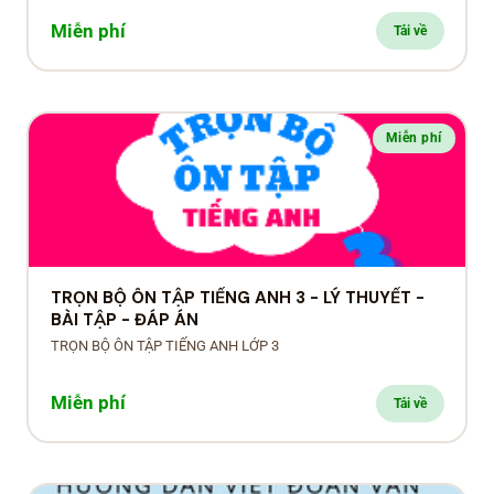
Miễn phí
Tải về
Miễn phí
TRỌN BỘ ÔN TẬP TIẾNG ANH 3 - LÝ THUYẾT -
BÀI TẬP - ĐÁP ÁN
TRỌN BỘ ÔN TẬP TIẾNG ANH LỚP 3
Miễn phí
Tải về