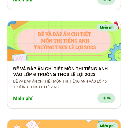
BỔ TRỢ LỚP 7HSG
BỔ TRỢ LỚP 8CB
BỔ TRỢ LỚP 8HSG
Miễn phí
BỔ TRỢ LỚP 9CB
BỔ TRỢ LỚP 9HSG
ĐỀ VÀ ĐÁP ÁN CHI TIẾT MÔN THI TIẾNG ANH
VÀO LỚP 6 TRƯỜNG THCS LÊ LỢI 2023
ĐỀ VÀ ĐÁP ÁN CHI TIẾT MÔN THI TIẾNG ANH VÀO LỚP 6
TRƯỜNG THCS LÊ LỢI 2023
Miễn phí
Tải về
Miễn phí