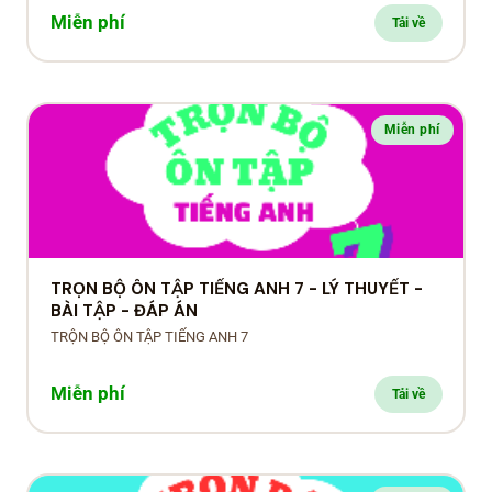
Miễn phí
Tải về
Miễn phí
TRỌN BỘ ÔN TẬP TIẾNG ANH 7 - LÝ THUYẾT -
BÀI TẬP - ĐÁP ÁN
TRỘN BỘ ÔN TẬP TIẾNG ANH 7
Miễn phí
Tải về