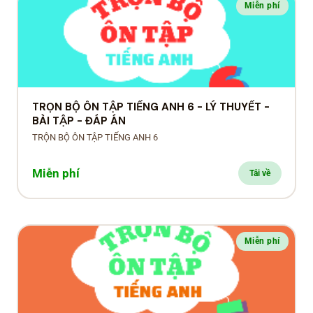
Miễn phí
TRỌN BỘ ÔN TẬP TIẾNG ANH 6 - LÝ THUYẾT -
BÀI TẬP - ĐÁP ÁN
TRỘN BỘ ÔN TẬP TIẾNG ANH 6
Miễn phí
Tải về
Miễn phí