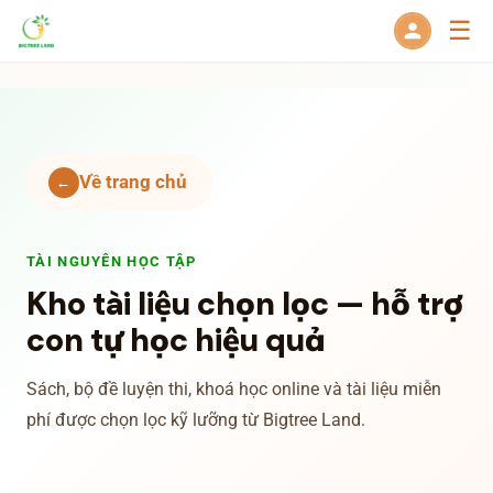
☰
Về trang chủ
←
TÀI NGUYÊN HỌC TẬP
Kho tài liệu chọn lọc — hỗ trợ
con tự học hiệu quả
Sách, bộ đề luyện thi, khoá học online và tài liệu miễn
phí được chọn lọc kỹ lưỡng từ Bigtree Land.