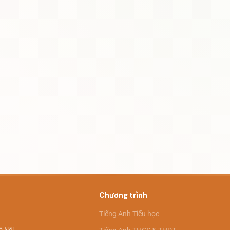
Chương trình
Tiếng Anh Tiểu học
à Nội