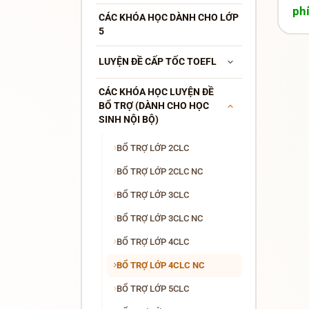
ph
CÁC KHÓA HỌC DÀNH CHO LỚP
5
LUYỆN ĐỀ CẤP TỐC TOEFL
CÁC KHÓA HỌC LUYỆN ĐỀ
BỔ TRỢ (DÀNH CHO HỌC
SINH NỘI BỘ)
BỔ TRỢ LỚP 2CLC
BỔ TRỢ LỚP 2CLC NC
BỔ TRỢ LỚP 3CLC
BỔ TRỢ LỚP 3CLC NC
BỔ TRỢ LỚP 4CLC
BỔ TRỢ LỚP 4CLC NC
BỔ TRỢ LỚP 5CLC